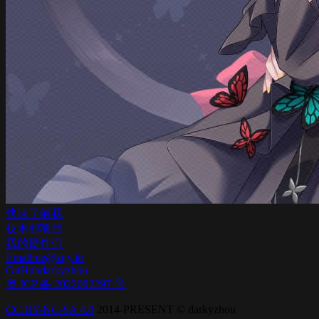
快速了解我
技术和项目
我的硬件们
Email
me@zqy.io
GitHub
darkyzhou
粤 ICP 备 2022082297 号
CC BY-NC-SA 4.0
2014-PRESENT © darkyzhou