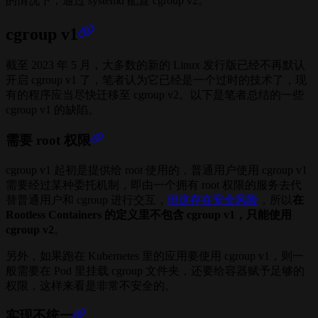
的情况下，通过 systemd 配置 cgroup v2。
cgroup v1
截至 2023 年 5 月，大多数的新的 Linux 发行版已经不再默认
开启 cgroup v1 了，笔者认为它已经是一个过时的技术了，现
有的程序应当尽快迁移至 cgroup v2。以下是笔者总结的一些
cgroup v1 的缺陷。
需要 root 权限
cgroup v1 起初是提供给 root 使用的，普通用户使用 cgroup v1
需要经过某种委托机制，即由一个拥有 root 权限的服务去代
替普通用户和 cgroup 进行交互，
但这存在安全风险
，所以
在
Rootless Containers 的定义里不包含 cgroup v1，只能使用
cgroup v2
。
另外，如果跑在 Kubernetes 里的应用要使用 cgroup v1，则一
般需要在 Pod 里挂载 cgroup 文件夹，还要给容器赋予足够的
权限，这样来看是非常不安全的。
实现不统一