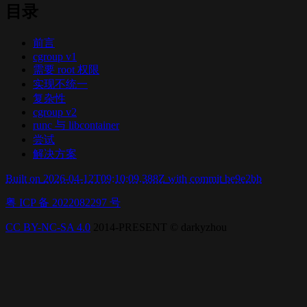
目录
前言
cgroup v1
需要 root 权限
实现不统一
复杂性
cgroup v2
runc 与 libcontainer
尝试
解决方案
Built on
2026-04-12T09:10:09.388Z
with commit
be9e2bb
粤 ICP 备 2022082297 号
CC BY-NC-SA 4.0
2014-PRESENT © darkyzhou