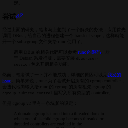
定。
尝试
经过上面的研究，笔者马上想到了一个解决的办法：应用首先
调用 DBus，给自己的进程创建一个 transient scope，这样就能
开一个 sub-cgroup 文件夹给 runc 使用了。
调用 DBus 的相关代码可以参考
runc 的源码
。对
于 Debian 系发行版，需要安装
dbus-user-
包来开启相关功能。
session
然而，笔者试了一下并不能成功，详细的原因可以见
我发的
issue
。简单来说，runc 为了尝试开启所有的 cgroup controller，
会迭代地向输入给 runc 的 cgroup 的所有祖先 cgroup 的
里写入所有类型的 controller。
cgroup.subtree_control
但是 cgroup v2 里有一条坑爹的设定：
A domain cgroup is turned into a threaded domain
when one of its child cgroup becomes threaded or
threaded controllers are enabled in the