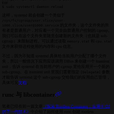
EOF

这样，systemd 就会创建一个类似于
/sys/fs/cgroup/user.slice/user-
的文件夹，这个文件夹的所
1000.slice/user@1000.service
有者是普通用户，对应着一个完全由普通用户控制的 cgroup。
我们可以在这个文件夹里随意创建新的文件夹（也就是 sub-
cgroup）来限制进程。可以通过读取
和
memory.stat
cpu.stat
文件来获得进程使用的内存和 cpu 信息。
不过，因为不知道 systemd 具体给当前用户分配了哪个文件
夹，所以一般情况下应用应该调用 DBus 来创建一个 transient
unit，告诉 systemd 在当前用户的 cgroup 里给应用开一个新的
sub-cgroup。在 transient unit 里我们需要指定
参数
[Delegate]
才能告诉 systemd 这个 sub-cgroup 交给我们的应用自己管理，
具体可见
文档
。
runc 与 libcontainer
笔者已经在前一篇文章
《探索 Rootless Containers：应用于 OJ
的下一代技术》
中介绍了如何使用 runc 创建 rootless