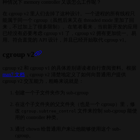
种情况下 memory controller 又该怎么工作呢？
在 cgroup v2 里人们去掉了这种设计。一个进程的所有线程只
能属于同一个 cgroup（虽然后来又在 threaded mode 里加了回
来，不过加上了很多限制）。在笔者看来，当前新开发的应用
已经没有必要考虑 cgroup v1 了，cgroup v2 拥有更加统一、易
用、符合直觉的 API 设计，并且已经开始取代 cgroup v1。
cgroup v2
cgroup v2 和 cgroup v1 的具体差别请读者自行查阅资料。根据
man7 文档
，cgroup v2 清楚地定义了如何向普通用户提供
cgroup v2 交互能力，粗略来说就是：
创建一个子文件夹作为 sub-cgroup
在这个子文件夹的父文件夹（也是一个 cgroup）里，修
改
文件来控制 sub-cgroup 能使
cgroup.subtree_control
用的 controller 种类。
通过 chown 给普通用户来让他能够使用这个 sub-
cgroup。