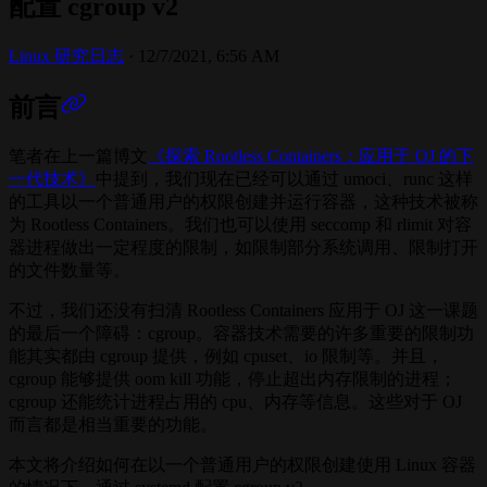
配置 cgroup v2
Linux 研究日志
·
12/7/2021, 6:56 AM
前言
笔者在上一篇博文
《探索 Rootless Containers：应用于 OJ 的下
一代技术》
中提到，我们现在已经可以通过 umoci、runc 这样
的工具以一个普通用户的权限创建并运行容器，这种技术被称
为 Rootless Containers。我们也可以使用 seccomp 和 rlimit 对容
器进程做出一定程度的限制，如限制部分系统调用、限制打开
的文件数量等。
不过，我们还没有扫清 Rootless Containers 应用于 OJ 这一课题
的最后一个障碍：cgroup。容器技术需要的许多重要的限制功
能其实都由 cgroup 提供，例如 cpuset、io 限制等。并且，
cgroup 能够提供 oom kill 功能，停止超出内存限制的进程；
cgroup 还能统计进程占用的 cpu、内存等信息。这些对于 OJ
而言都是相当重要的功能。
本文将介绍如何在以一个普通用户的权限创建使用 Linux 容器